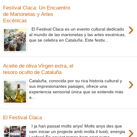
Festival Claca: Un Encuentro
de Marionetas y Artes
Escénicas
›
El Festival Claca es un evento cultural dedicado
al mundo de las marionetas y las artes escénicas,
que se celebra en Cataluña. Este festiv...
Aceite de oliva Vírgen extra, el
tesoro oculto de Cataluña
›
Cataluña, conocida por su rica historia cultural y
sus impresionantes paisajes, ofrece una
experiencia sensorial única que se extiende más
a...
El Festival Claca
›
I ja han passat molts anys! Molts anys des que
vam iniciar un projecte amb molta il·lusió, energia